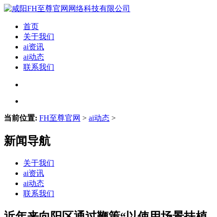
首页
关于我们
ai资讯
ai动态
联系我们
当前位置:
FH至尊官网
>
ai动态
>
新闻导航
关于我们
ai资讯
ai动态
联系我们
近年来向阳区通过鞭策“以使用场景扶植